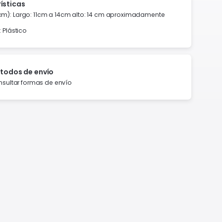
ísticas
m): Largo: 11cm a 14cm alto: 14 cm aproximadamente
: Plástico
todos de envío
sultar formas de envío