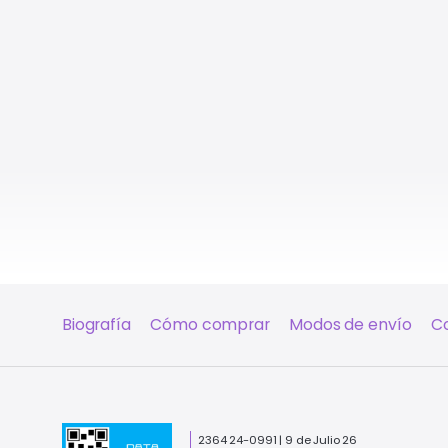
Biografía
Cómo comprar
Modos de envío
C
2364 24-0991 | 9 de Julio 26