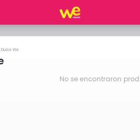
Dulce We
e
No se encontraron prod