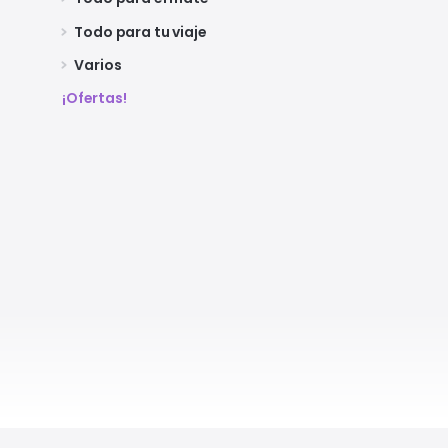
Todo para tu viaje
Varios
¡Ofertas!