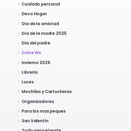
Cuidado personal
Deco Hogar
Dia de la amistad
Dia de la madre 2025
Día del padre
Dulce We
Invierno 2026
Librería
Luces
Mochilas y Cartucheras
Organizadores
Para los mas peques
San Valentin
Todo para el mate