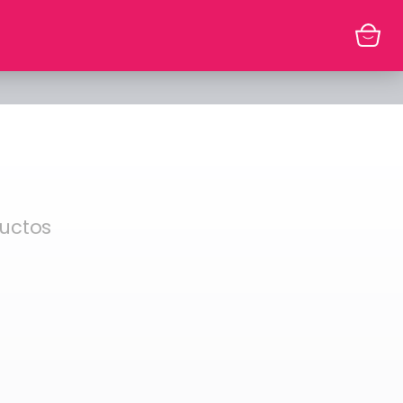
uctos