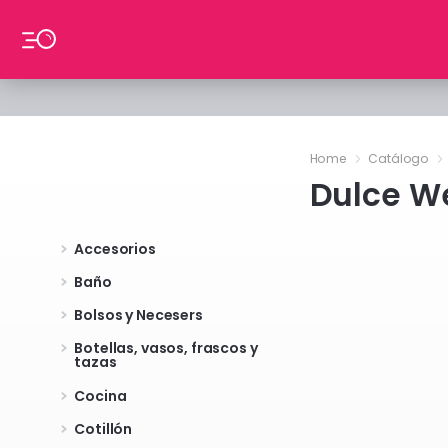
Ir al contenido
Home
Catálogo
Dulce W
Accesorios
Baño
Bolsos y Necesers
Botellas, vasos, frascos y
tazas
Cocina
Cotillón