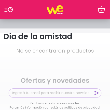
Ir al contenido
Dia de la amistad
No se encontraron productos
Ofertas y novedades
Recibirás emails promocionales.
Para más información consultá las políticas de privacidad.