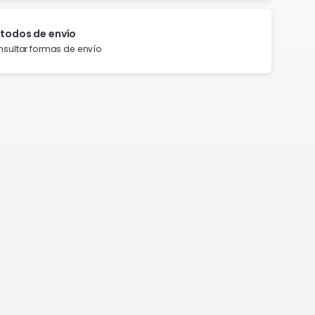
todos de envío
sultar formas de envío