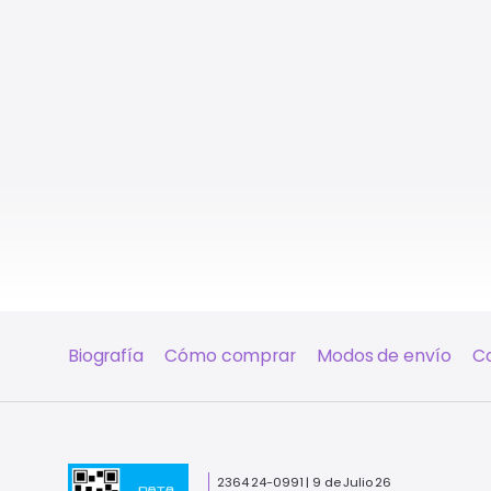
Biografía
Cómo comprar
Modos de envío
C
2364 24-0991 | 9 de Julio 26