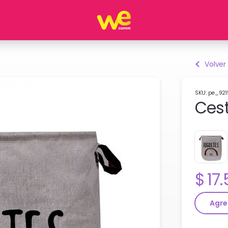
Volver
SKU: pe_921
Cest
Pre
17
Agre