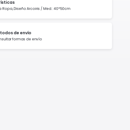
ísticas
 Ropa, Diseño Arcoiris / Med.: 40*50cm
todos de envío
sultar formas de envío