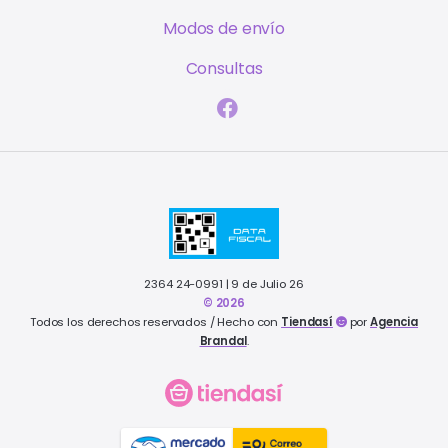
Modos de envío
Consultas
2364 24-0991 | 9 de Julio 26
© 2026
Todos los derechos reservados / Hecho con
Tiendasí
por
Agencia
Brandal
.