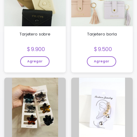
Tarjetero sobre
Tarjetero borla
Precio:
Precio:
9.900
9.500
Agregar
Agregar