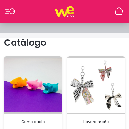
Ir al contenido
Catálogo
Come cable
Llavero moño