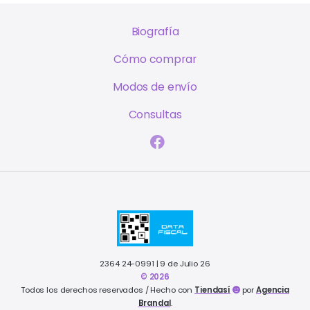
Biografía
Cómo comprar
Modos de envío
Consultas
2364 24-0991 | 9 de Julio 26
© 2026
Todos los derechos reservados / Hecho con
Tiendasí
por
Agencia
Brandal
.