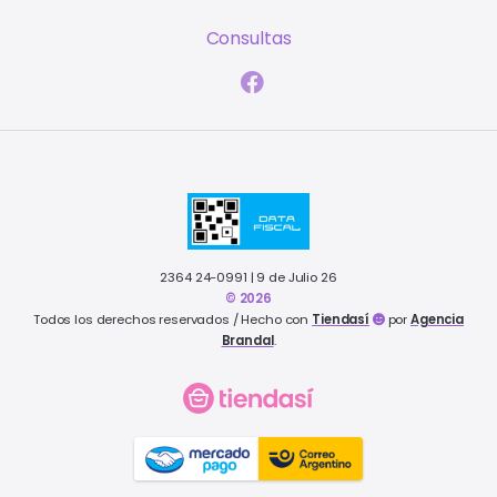
Consultas
2364 24-0991 | 9 de Julio 26
© 2026
Todos los derechos reservados / Hecho con
Tiendasí
por
Agencia
Brandal
.